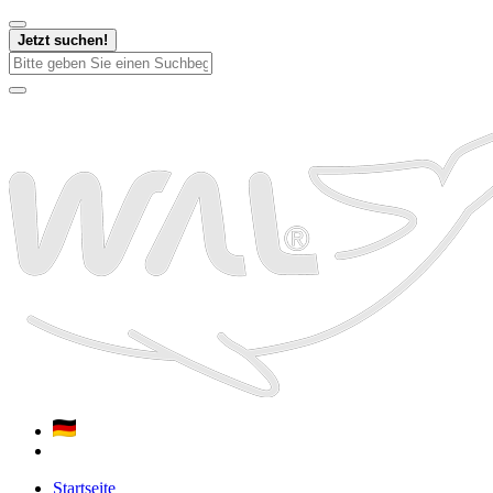
Jetzt suchen!
Startseite