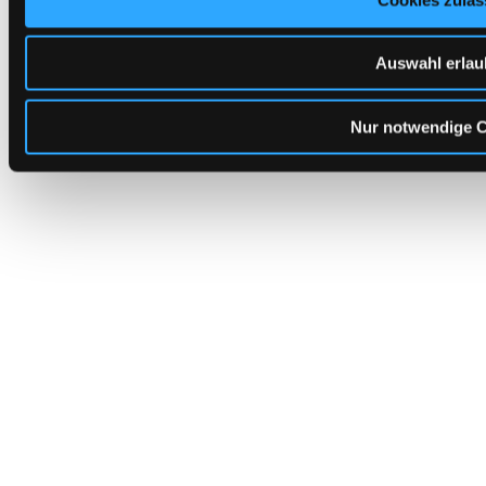
© 2026 W.A.L. Wassertechnik GmbH
Auswahl erla
Nur notwendige 