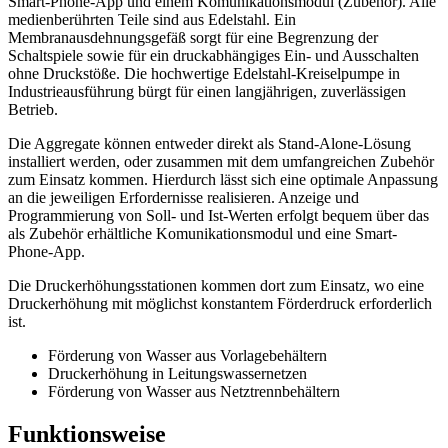
Smart-Phone-App und einem Komunikationsmodul (Zubehör). Alle
medienberührten Teile sind aus Edelstahl. Ein
Membranausdehnungsgefäß sorgt für eine Begrenzung der
Schaltspiele sowie für ein druckabhängiges Ein- und Ausschalten
ohne Druckstöße. Die hochwertige Edelstahl-Kreiselpumpe in
Industrieausführung bürgt für einen langjährigen, zuverlässigen
Betrieb.
Die Aggregate können entweder direkt als Stand-Alone-Lösung
installiert werden, oder zusammen mit dem umfangreichen Zubehör
zum Einsatz kommen. Hierdurch lässt sich eine optimale Anpassung
an die jeweiligen Erfordernisse realisieren. Anzeige und
Programmierung von Soll- und Ist-Werten erfolgt bequem über das
als Zubehör erhältliche Komunikationsmodul und eine Smart-
Phone-App.
Die Druckerhöhungsstationen kommen dort zum Einsatz, wo eine
Druckerhöhung mit möglichst konstantem Förderdruck erforderlich
ist.
Förderung von Wasser aus Vorlagebehältern
Druckerhöhung in Leitungswassernetzen
Förderung von Wasser aus Netztrennbehältern
Funktionsweise