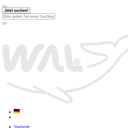
Jetzt suchen!
Startseite