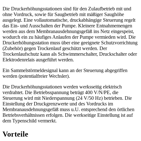
Die Druckerhöhungsstationen sind für den Zulaufbetrieb mit und
ohne Vordruck, sowie für Saugbetrieb mit mäßiger Saughöhe
ausgelegt. Eine vollautomatische, druckabhängige Steuerung regelt
das Ein- und Ausschalten der Pumpe. Kleinere Entnahmemengen
werden aus dem Membranausdehnungsgefäß ins Netz eingespeist,
wodurch ein zu häufiges Anlaufen der Pumpe vermieden wird. Die
Druckerhöhungsstation muss über eine geeignete Schutzvorrichtung
(Zubehör) gegen Trockenlauf geschützt werden. Der
Trockenlaufschutz kann als Schwimmerschalter, Druckschalter oder
Elektrodenrelais ausgeführt werden.
Ein Sammelstörmeldesignal kann an der Steuerung abgegriffen
werden (potentialfreier Wechsler).
Die Druckerhöhungsstationen werden werksseitig elektrisch
verdrahtet. Die Betriebsspannung beträgt 400 V/N/PE, die
Steuerung wird mit Niederspannung (24 V/50 Hz) betrieben. Die
Einstellung der Druckgrenzwerte und des Vordrucks im
Membranausdehnungsgefäß muss u.U. entsprechend den örtlichen
Betriebsverhältnissen erfolgen. Die werkseitige Einstellung ist auf
dem Typenschild vermerkt.
Vorteile