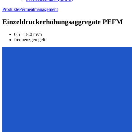
Produkte
Permeatmanagement
Einzeldruckerhöhungsaggregate PEFM
0,5 - 18,0 m³/h
frequenzgeregelt