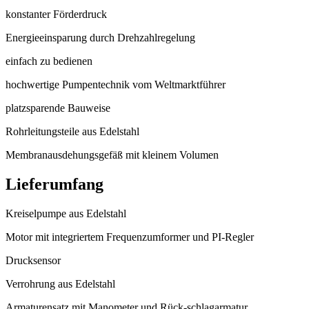
konstanter Förderdruck
Energieeinsparung durch Drehzahlregelung
einfach zu bedienen
hochwertige Pumpentechnik vom Weltmarktführer
platzsparende Bauweise
Rohrleitungsteile aus Edelstahl
Membranausdehungsgefäß mit kleinem Volumen
Lieferumfang
Kreiselpumpe aus Edelstahl
Motor mit integriertem Frequenzumformer und PI-Regler
Drucksensor
Verrohrung aus Edelstahl
Armaturensatz mit Manometer und Rück-schlagarmatur