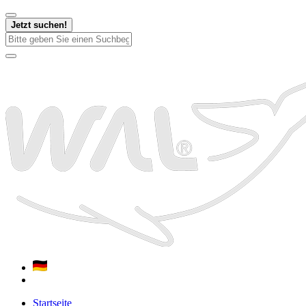
Jetzt suchen!
Startseite