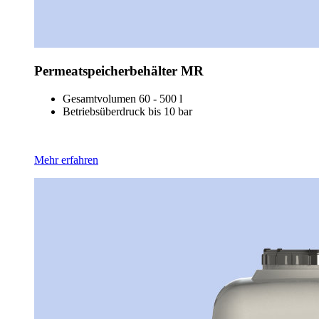
Permeatspeicherbehälter MR
Gesamtvolumen 60 - 500 l
Betriebsüberdruck bis 10 bar
Mehr erfahren