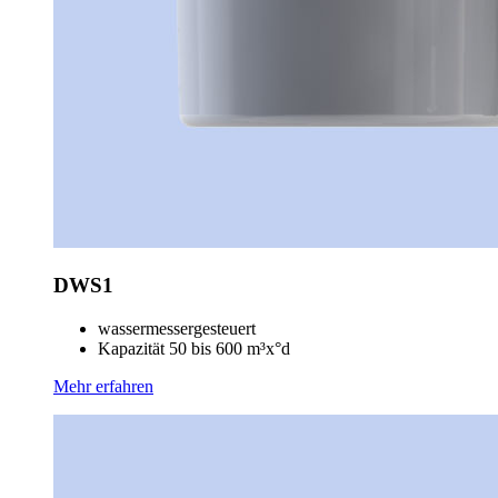
DWS1
wassermessergesteuert
Kapazität 50 bis 600 m³x°d
Mehr erfahren