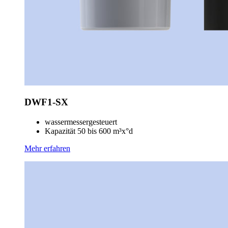
DWF1-SX
wassermessergesteuert
Kapazität 50 bis 600 m³x°d
Mehr erfahren