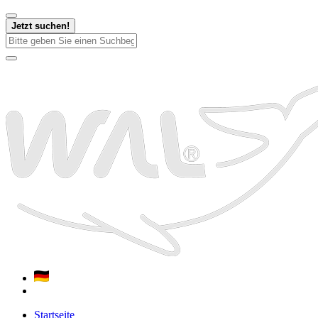
Jetzt suchen!
Startseite