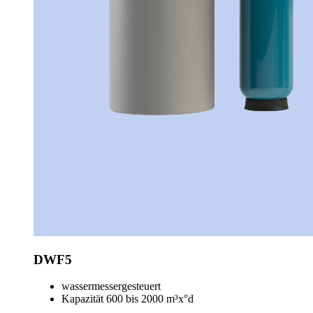
DWF5
wassermessergesteuert
Kapazität 600 bis 2000 m³x°d