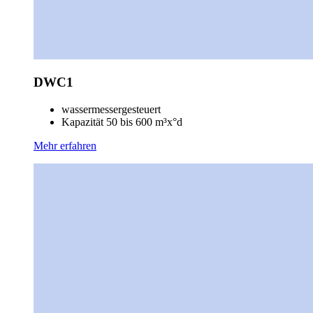
DWC1
wassermessergesteuert
Kapazität 50 bis 600 m³x°d
Mehr erfahren