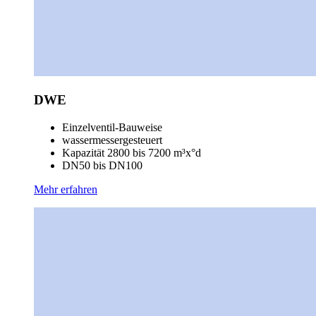
DWE
Einzelventil-Bauweise
wassermessergesteuert
Kapazität 2800 bis 7200 m³x°d
DN50 bis DN100
Mehr erfahren