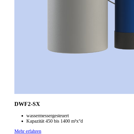
DWF2-SX
wassermessergesteuert
Kapazität 450 bis 1400 m³x°d
Mehr erfahren