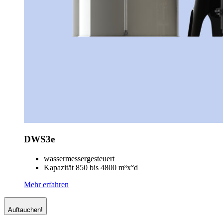
DWS3e
wassermessergesteuert
Kapazität 850 bis 4800 m³x°d
Mehr erfahren
Auftauchen!