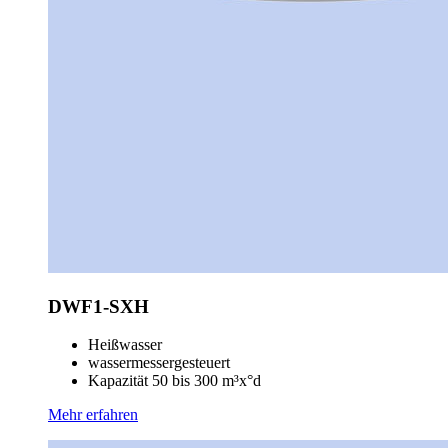
DWF1-SXH
Heißwasser
wassermessergesteuert
Kapazität 50 bis 300 m³x°d
Mehr erfahren